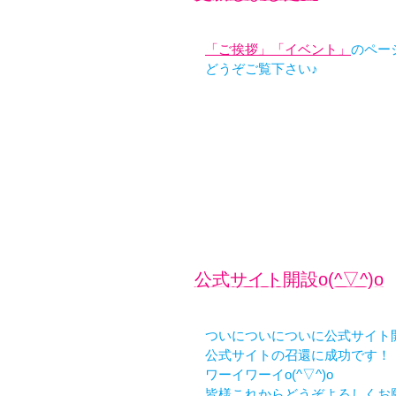
「ご挨拶」
「イベント」
のペー
どうぞご覧下さい♪
公式サイト開設o(^▽^)o
ついについについに公式サイト
公式サイトの召還に成功です！
ワーイワーイo(^▽^)o
皆様これからどうぞよろしくお