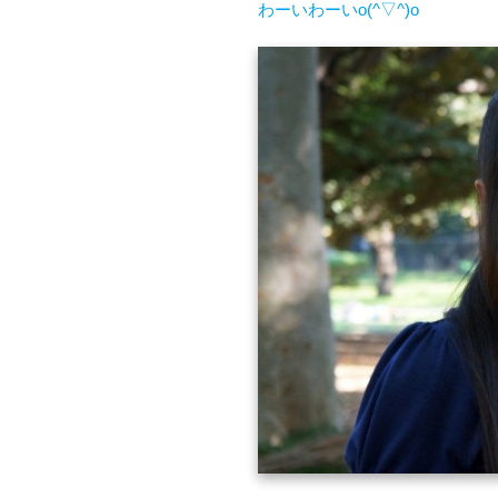
わーいわーいo(^▽^)o