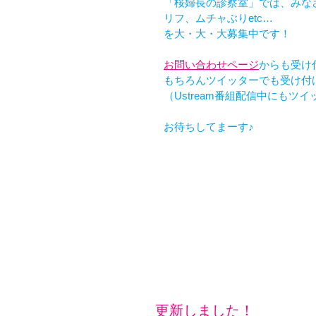
「桜婦長の診察室」では、みな
リフ、ムチャぶりetc…
を大・大・大募集中です！
お問い合わせページ
からも受け
もちろんツイッターでも受け付
（Ustream番組配信中にもツ
お待ちしてまーす♪
更新しました！